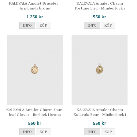
KALEVALA Amulet Bracelet -
KALEVALA Amulet Charm
Armband i brons
Fortune Bird - Miniberlock i
brons
1 250 kr
550 kr
INFO
KÖP
INFO
KÖP
KALEVALA Amulet Charm Four-
KALEVALA Amulet Charm
leaf Clover - Berlock i brons
Kalevala Bear - Miniberlock i
brons
550 kr
550 kr
INFO
KÖP
INFO
KÖP