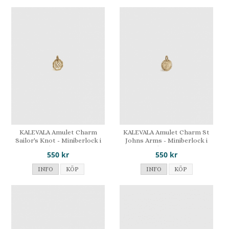
KALEVALA Amulet Charm
KALEVALA Amulet Charm St
Sailor's Knot - Miniberlock i
Johns Arms - Miniberlock i
brons
brons
550 kr
550 kr
INFO
KÖP
INFO
KÖP