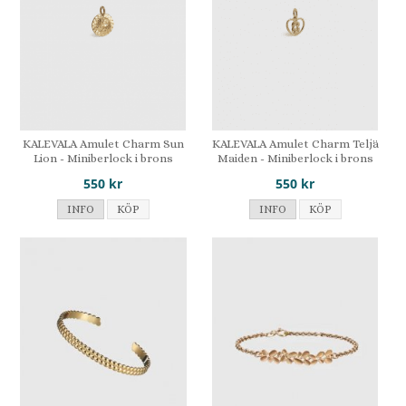
KALEVALA Amulet Charm Sun
KALEVALA Amulet Charm Teljä
Lion - Miniberlock i brons
Maiden - Miniberlock i brons
550 kr
550 kr
INFO
KÖP
INFO
KÖP