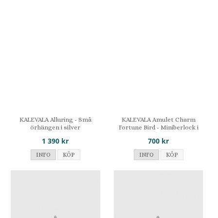
KALEVALA Alluring - Små
KALEVALA Amulet Charm
örhängen i silver
Fortune Bird - Miniberlock i
silver
1 390 kr
700 kr
INFO
KÖP
INFO
KÖP