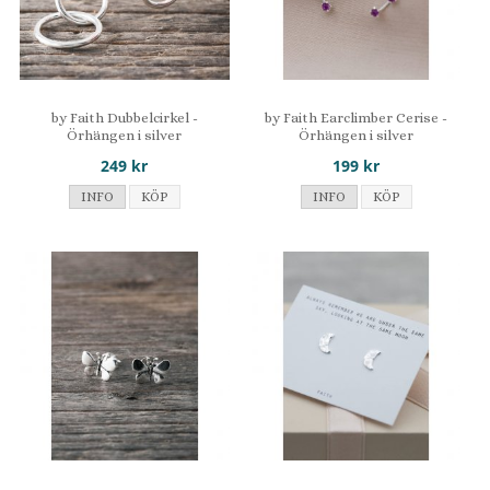
by Faith Dubbelcirkel -
by Faith Earclimber Cerise -
Örhängen i silver
Örhängen i silver
249 kr
199 kr
INFO
KÖP
INFO
KÖP