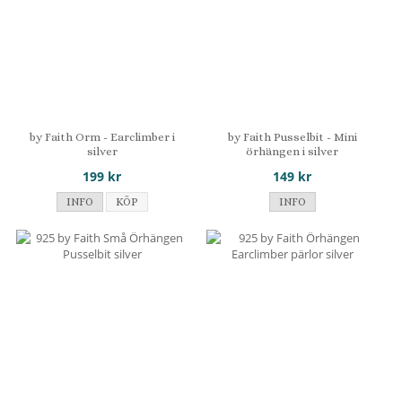
by Faith Orm - Earclimber i
by Faith Pusselbit - Mini
silver
örhängen i silver
199 kr
149 kr
INFO
KÖP
INFO