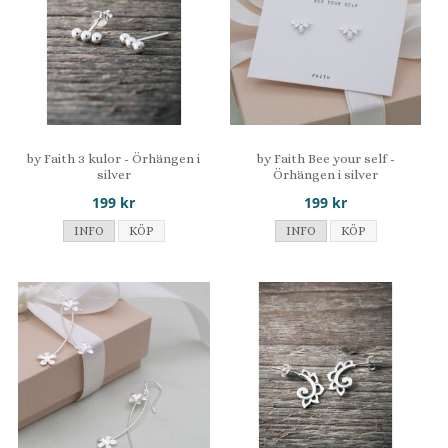
by Faith 3 kulor - Örhängen i
by Faith Bee your self -
silver
Örhängen i silver
199 kr
199 kr
INFO
KÖP
INFO
KÖP