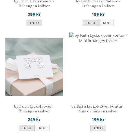
by Faith Liten rosett -
by Faith Livets träd löv -
Örhängen i silver
Örhängen i silver
299 kr
199 kr
INFO
INFO
KÖP
by Faith Lyckoklöver -
by Faith Lyckoklöver kontur -
Örhängen i silver
Mini örhängen i silver
249 kr
199 kr
INFO
KÖP
INFO