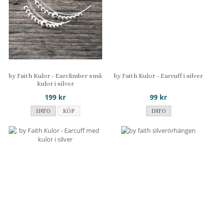
by Faith Kulor - Earclimber små
by Faith Kulor - Earcuff i silver
kulor i silver
199 kr
99 kr
INFO
KÖP
INFO