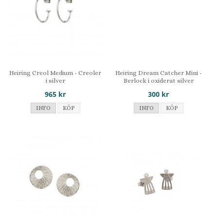
Heiring Creol Medium - Creoler
Heiring Dream Catcher Mini -
i silver
Berlock i oxiderat silver
965 kr
300 kr
INFO
KÖP
INFO
KÖP