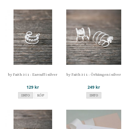
by Faith 3 i 1 - Earcuff i silver
by Faith 3 i 1 - Örhängen i silver
129 kr
249 kr
INFO
KÖP
INFO