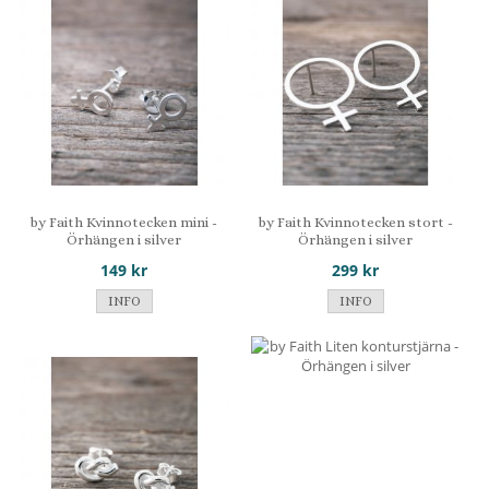
by Faith Kvinnotecken mini -
by Faith Kvinnotecken stort -
Örhängen i silver
Örhängen i silver
149 kr
299 kr
INFO
INFO