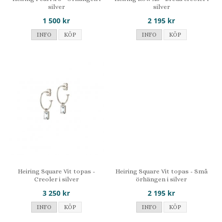
silver
silver
1 500 kr
2 195 kr
INFO
KÖP
INFO
KÖP
Heiring Square Vit topas -
Heiring Square Vit topas - Små
Creoler i silver
örhängen i silver
3 250 kr
2 195 kr
INFO
KÖP
INFO
KÖP