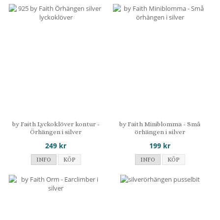
by Faith Lyckoklöver kontur -
by Faith Miniblomma - Små
Örhängen i silver
örhängen i silver
249 kr
199 kr
INFO
KÖP
INFO
KÖP