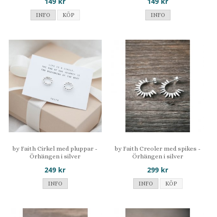
149 kr
149 kr
INFO
KÖP
INFO
by Faith Cirkel med pluppar -
by Faith Creoler med spikes -
Örhängen i silver
Örhängen i silver
249 kr
299 kr
INFO
INFO
KÖP