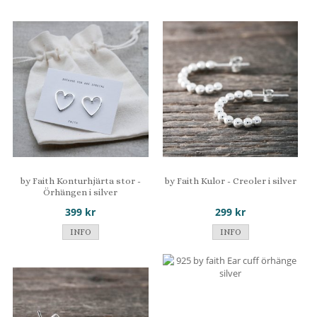
by Faith Konturhjärta stor -
by Faith Kulor - Creoler i silver
Örhängen i silver
399 kr
299 kr
INFO
INFO