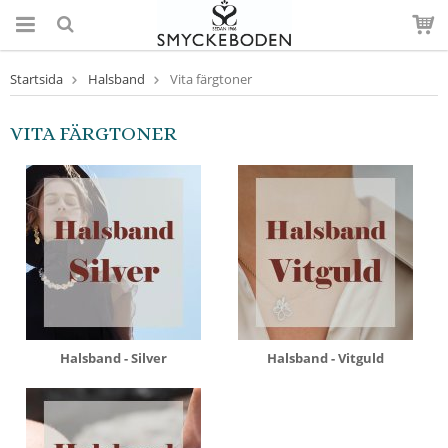
Startsida
Halsband
Vita färgtoner
VITA FÄRGTONER
Halsband - Silver
Halsband - Vitguld