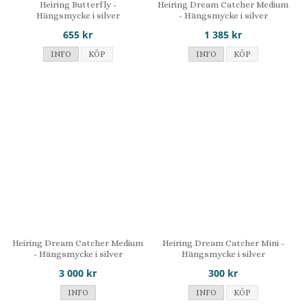
Heiring Butterfly -
Heiring Dream Catcher Medium
Hängsmycke i silver
- Hängsmycke i silver
655 kr
1 385 kr
INFO
KÖP
INFO
KÖP
Heiring Dream Catcher Medium
Heiring Dream Catcher Mini -
- Hängsmycke i silver
Hängsmycke i silver
3 000 kr
300 kr
INFO
INFO
KÖP