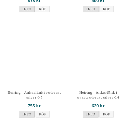
875 kr
400 kr
INFO
KÖP
INFO
KÖP
Heiring - Ankarlänk i rodierat
Heiring - Ankarlänk i
silver 0.5
svartrodierat silver 0.4
755 kr
620 kr
INFO
KÖP
INFO
KÖP