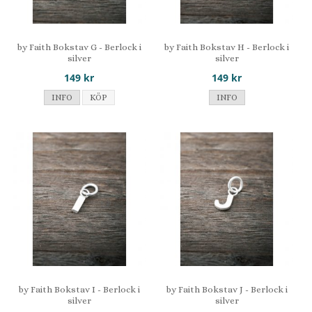
by Faith Bokstav G - Berlock i
by Faith Bokstav H - Berlock i
silver
silver
149 kr
149 kr
INFO
KÖP
INFO
by Faith Bokstav I - Berlock i
by Faith Bokstav J - Berlock i
silver
silver