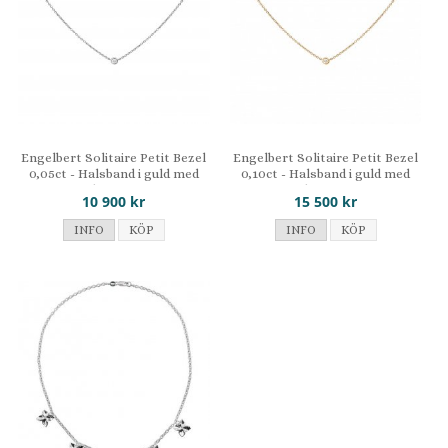
Engelbert Solitaire Petit Bezel
Engelbert Solitaire Petit Bezel
0,05ct - Halsband i guld med
0,10ct - Halsband i guld med
diamant
diamant
10 900 kr
15 500 kr
INFO
KÖP
INFO
KÖP