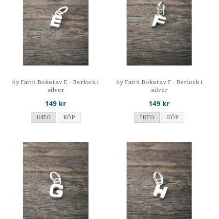
by Faith Bokstav E - Berlock i
by Faith Bokstav F - Berlock i
silver
silver
149 kr
149 kr
INFO
KÖP
INFO
KÖP