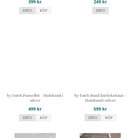
399 kr
249 kr
INFO
KÖP
INFO
by Faith Pusselbit - Halsband i
by Faith Rund kärleksknut -
silver
Halsband i silver
499 kr
599 kr
INFO
KÖP
INFO
KÖP