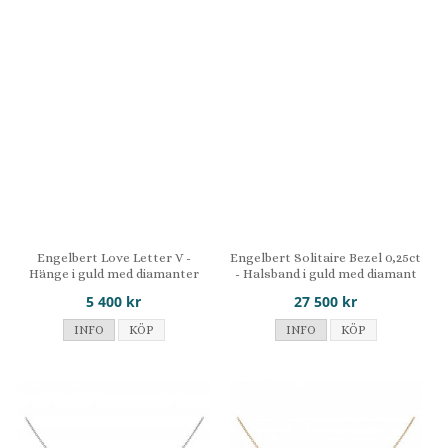
Engelbert Love Letter V -
Engelbert Solitaire Bezel 0,25ct
Hänge i guld med diamanter
- Halsband i guld med diamant
5 400 kr
27 500 kr
INFO
KÖP
INFO
KÖP