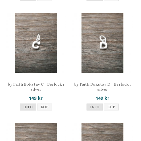
by Faith Bokstav C - Berlock i
by Faith Bokstav D - Berlock i
silver
silver
149 kr
149 kr
INFO
KÖP
INFO
KÖP