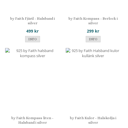
by Faith Fjäril - Halsband i
by Faith Kompass - Berlock i
silver
silver
499 kr
299 kr
INFO
INFO
by Faith Kompass liten -
by Faith Kulor - Halskedja i
Halsband i silver
silver