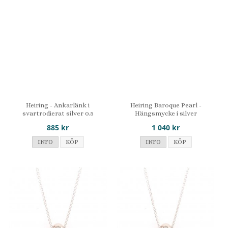
Heiring - Ankarlänk i
Heiring Baroque Pearl -
svartrodierat silver 0.5
Hängsmycke i silver
885 kr
1 040 kr
INFO
KÖP
INFO
KÖP