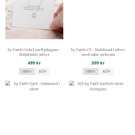
by Faith Cirkel med pluppar -
by Faith CZ - Halsband i silver
Halsband i silver
med cubic zirkonia
499 kr
599 kr
INFO
KÖP
INFO
KÖP