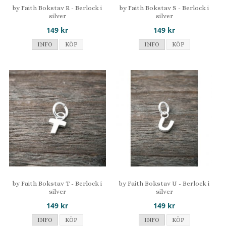
by Faith Bokstav R - Berlock i
by Faith Bokstav S - Berlock i
silver
silver
149 kr
149 kr
INFO
KÖP
INFO
KÖP
by Faith Bokstav T - Berlock i
by Faith Bokstav U - Berlock i
silver
silver
149 kr
149 kr
INFO
KÖP
INFO
KÖP