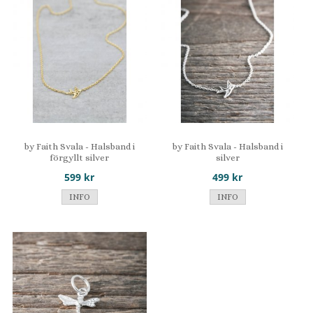
by Faith Svala - Halsband i
by Faith Svala - Halsband i
förgyllt silver
silver
599 kr
499 kr
INFO
INFO