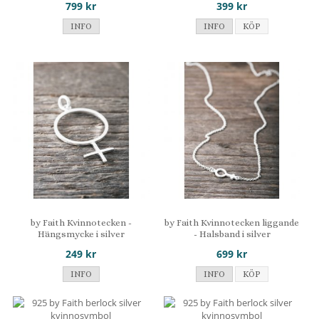
799 kr
399 kr
INFO
INFO
KÖP
by Faith Kvinnotecken -
by Faith Kvinnotecken liggande
Hängsmycke i silver
- Halsband i silver
249 kr
699 kr
INFO
INFO
KÖP