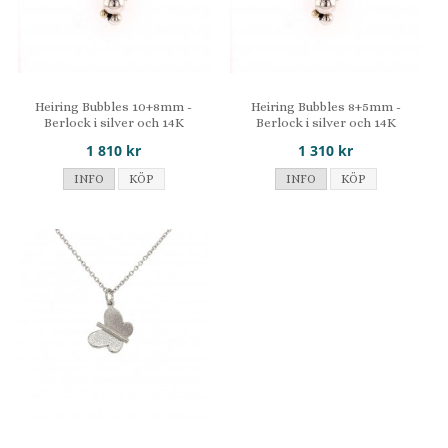
Heiring Bubbles 10+8mm -
Heiring Bubbles 8+5mm -
Berlock i silver och 14K
Berlock i silver och 14K
1 810 kr
1 310 kr
INFO
KÖP
INFO
KÖP