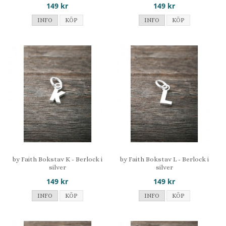
149 kr
149 kr
INFO
KÖP
INFO
KÖP
by Faith Bokstav K - Berlock i
by Faith Bokstav L - Berlock i
silver
silver
149 kr
149 kr
INFO
KÖP
INFO
KÖP