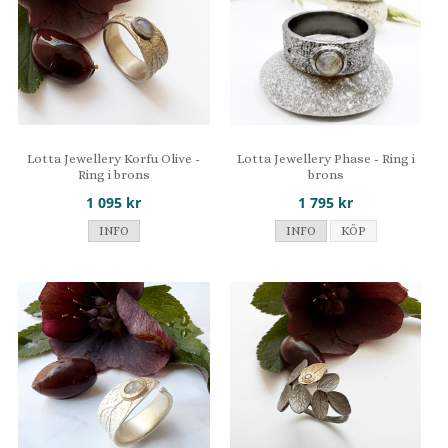
Lotta Jewellery Korfu Olive -
Lotta Jewellery Phase - Ring i
Ring i brons
brons
1 095 kr
1 795 kr
INFO
INFO
KÖP