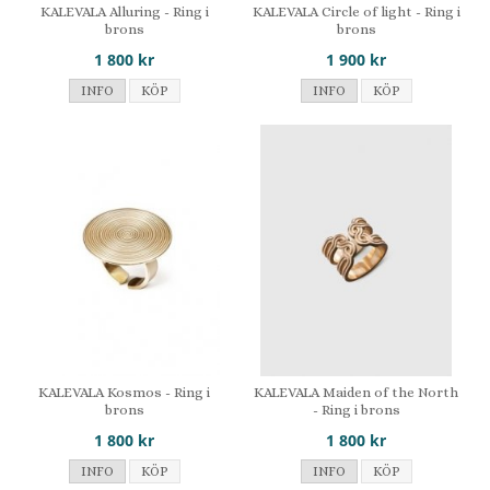
KALEVALA Alluring - Ring i
KALEVALA Circle of light - Ring i
brons
brons
1 800 kr
1 900 kr
INFO
KÖP
INFO
KÖP
KALEVALA Kosmos - Ring i
KALEVALA Maiden of the North
brons
- Ring i brons
1 800 kr
1 800 kr
INFO
KÖP
INFO
KÖP