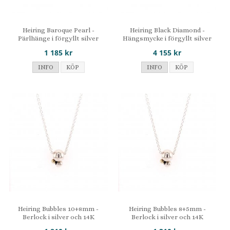
Heiring Baroque Pearl -
Heiring Black Diamond -
Pärlhänge i förgyllt silver
Hängsmycke i förgyllt silver
1 185 kr
4 155 kr
INFO
KÖP
INFO
KÖP
Heiring Bubbles 10+8mm -
Heiring Bubbles 8+5mm -
Berlock i silver och 14K
Berlock i silver och 14K