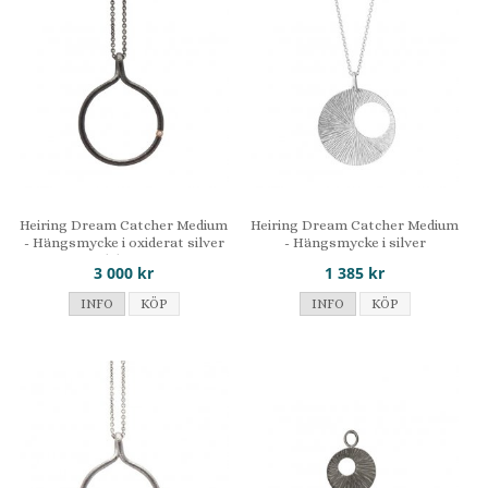
Heiring Dream Catcher Medium
Heiring Dream Catcher Medium
- Hängsmycke i oxiderat silver
- Hängsmycke i silver
med diamant
3 000 kr
1 385 kr
INFO
KÖP
INFO
KÖP