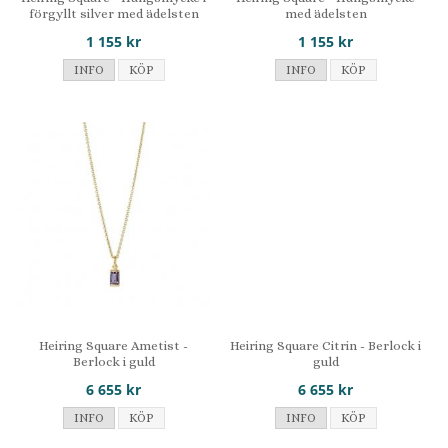
förgyllt silver med ädelsten
med ädelsten
1 155 kr
1 155 kr
INFO
KÖP
INFO
KÖP
Heiring Square Ametist -
Heiring Square Citrin - Berlock i
Berlock i guld
guld
6 655 kr
6 655 kr
INFO
KÖP
INFO
KÖP