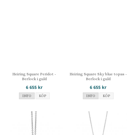
Heiring Square Peridot -
Heiring Square Sky blue topas -
Berlock i guld
Berlock i guld
6 655 kr
6 655 kr
INFO
KÖP
INFO
KÖP