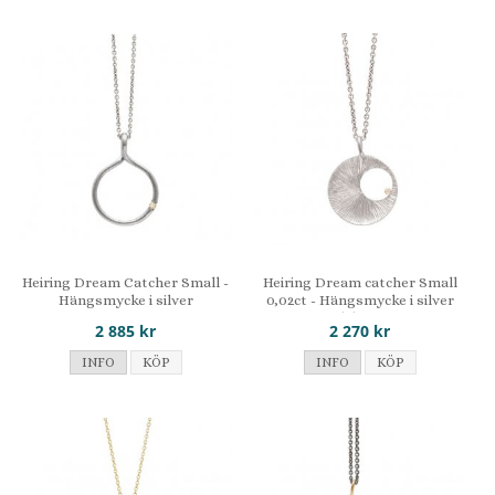
Heiring Dream Catcher Small -
Heiring Dream catcher Small
Hängsmycke i silver
0,02ct - Hängsmycke i silver
med diamant
2 885 kr
2 270 kr
INFO
KÖP
INFO
KÖP