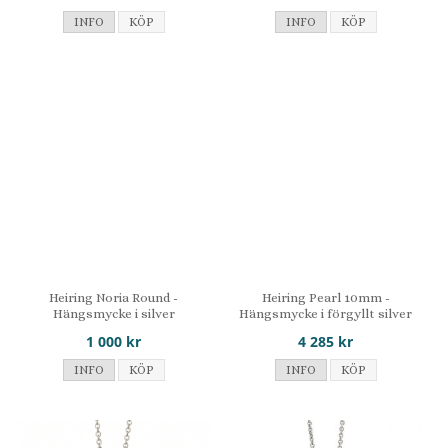
INFO
KÖP
INFO
KÖP
Heiring Noria Round -
Heiring Pearl 10mm -
Hängsmycke i silver
Hängsmycke i förgyllt silver
1 000 kr
4 285 kr
INFO
KÖP
INFO
KÖP