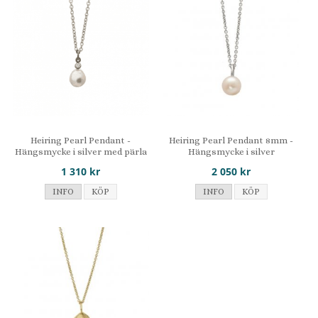
Heiring Pearl Pendant -
Heiring Pearl Pendant 8mm -
Hängsmycke i silver med pärla
Hängsmycke i silver
1 310 kr
2 050 kr
INFO
KÖP
INFO
KÖP