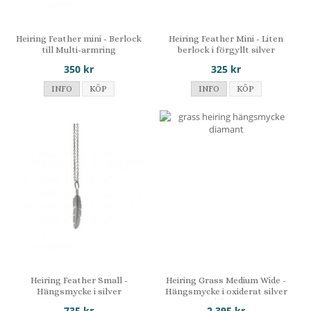
Heiring Feather mini - Berlock
Heiring Feather Mini - Liten
till Multi-armring
berlock i förgyllt silver
350 kr
325 kr
INFO
KÖP
INFO
KÖP
Heiring Feather Small -
Heiring Grass Medium Wide -
Hängsmycke i silver
Hängsmycke i oxiderat silver
med diamant
735 kr
2 395 kr