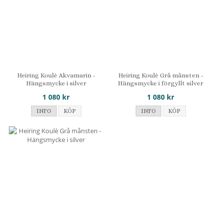
Heiring Koulè Akvamarin -
Heiring Koulè Grå månsten -
Hängsmycke i silver
Hängsmycke i förgyllt silver
1 080 kr
1 080 kr
INFO
KÖP
INFO
KÖP