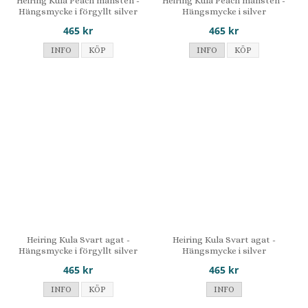
Heiring Kula Peach månsten -
Heiring Kula Peach månsten -
Hängsmycke i förgyllt silver
Hängsmycke i silver
465 kr
465 kr
INFO
KÖP
INFO
KÖP
Heiring Kula Svart agat -
Heiring Kula Svart agat -
Hängsmycke i förgyllt silver
Hängsmycke i silver
465 kr
465 kr
INFO
KÖP
INFO