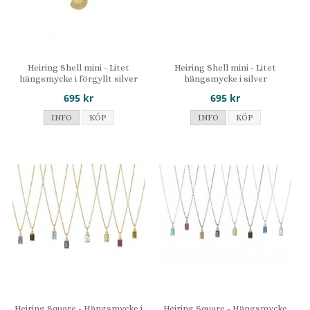
Heiring Shell mini - Litet
Heiring Shell mini - Litet
hängsmycke i förgyllt silver
hängsmycke i silver
695 kr
695 kr
INFO
KÖP
INFO
KÖP
Heiring Square - Hängsmycke i
Heiring Square - Hängsmycke