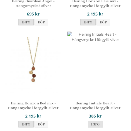
Heiring Guardian Angel -
Heiring Horizon Blue mix -
Hängsmycke i silver
Hängsmycke i förgyllt silver
695 kr
2 195 kr
INFO
KÖP
INFO
KÖP
Heiring Horizon Red mix -
Heiring Initials Heart -
Hängsmycke i förgyllt silver
Hängsmycke i förgyllt silver
2 195 kr
385 kr
INFO
KÖP
INFO