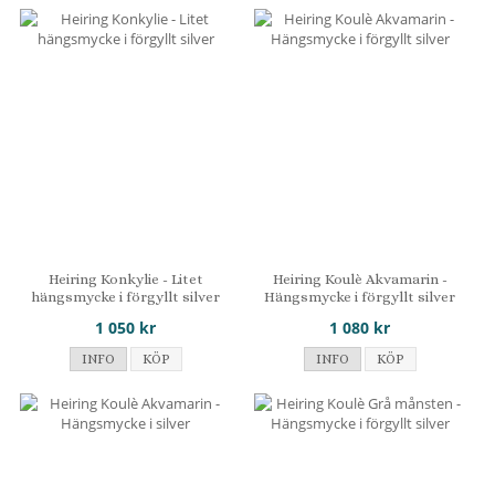
Heiring Konkylie - Litet
Heiring Koulè Akvamarin -
hängsmycke i förgyllt silver
Hängsmycke i förgyllt silver
1 050 kr
1 080 kr
INFO
KÖP
INFO
KÖP