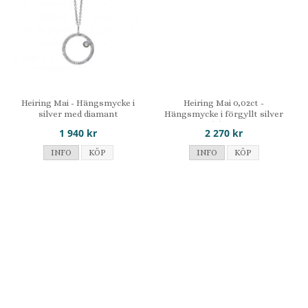
Heiring Mai - Hängsmycke i
Heiring Mai 0,02ct -
silver med diamant
Hängsmycke i förgyllt silver
med diamant
1 940 kr
2 270 kr
INFO
KÖP
INFO
KÖP