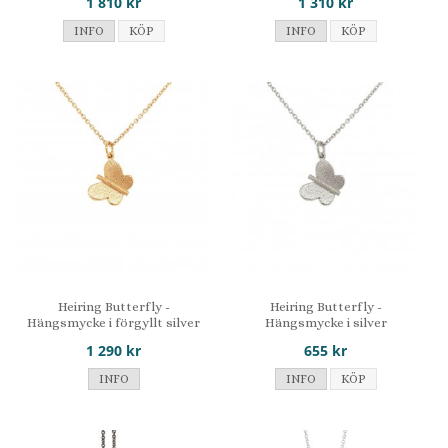
1 810 kr
1 310 kr
INFO
KÖP
INFO
KÖP
Heiring Butterfly -
Heiring Butterfly -
Hängsmycke i förgyllt silver
Hängsmycke i silver
1 290 kr
655 kr
INFO
INFO
KÖP