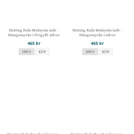
Heiring Kula Malaysia jade -
Heiring Kula Malaysia jade -
Hängsmycke i förgyllt silver
Hängsmycke i silver
465 kr
465 kr
INFO
KÖP
INFO
KÖP