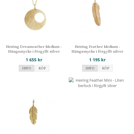
Heiring Dreamcather Medium -
Heiring Feather Medium -
Hängsmycke i förgyllt silver
Hängsmycke i förgyllt silver
1 655 kr
1 195 kr
INFO
KÖP
INFO
KÖP