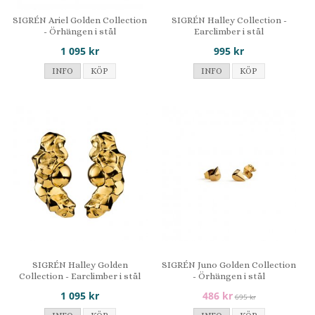
SIGRÉN Ariel Golden Collection
SIGRÉN Halley Collection -
- Örhängen i stål
Earclimber i stål
1 095 kr
995 kr
INFO
KÖP
INFO
KÖP
SIGRÉN Halley Golden
SIGRÉN Juno Golden Collection
Collection - Earclimber i stål
- Örhängen i stål
1 095 kr
486 kr
695 kr