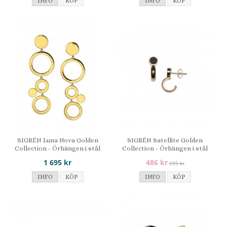
INFO
KÖP
INFO
KÖP
SIGRÉN Luna Nova Golden
SIGRÉN Satellite Golden
Collection - Örhängen i stål
Collection - Örhängen i stål
1 695 kr
486 kr
695 kr
INFO
KÖP
INFO
KÖP