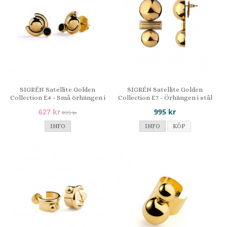
SIGRÉN Satellite Golden
SIGRÉN Satellite Golden
Collection E4 - Små örhängen i
Collection E7 - Örhängen i stål
stål
627 kr
995 kr
895 kr
INFO
INFO
KÖP