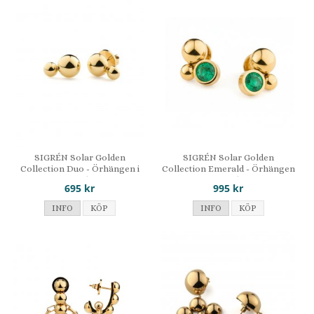
SIGRÉN Solar Golden
SIGRÉN Solar Golden
Collection Duo - Örhängen i
Collection Emerald - Örhängen
stål
i stål
695 kr
995 kr
INFO
KÖP
INFO
KÖP