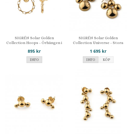
SIGRÉN Solar Golden
SIGRÉN Solar Golden
Collection Hoops - Örhängen i
Collection Universe - Stora
förgyllt stål
örhängen i stål
895 kr
1 695 kr
INFO
INFO
KÖP