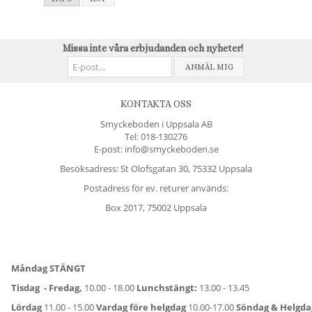
Missa inte våra erbjudanden och nyheter!
ANMÄL MIG
KONTAKTA OSS
Smyckeboden i Uppsala AB
Tel:
018-130276
E-post: info@smyckeboden.se
Besöksadress: St Olofsgatan 30, 75332 Uppsala
Postadress för ev. returer används:
Box 2017, 75002 Uppsala
Måndag STÄNGT
Tisdag - Fredag,
10.00 - 18.00
Lunchstängt:
13.00 - 13.45
Lördag
11.00 - 15.00
Vardag före helgdag
10.00-17.00
Söndag & Helgd