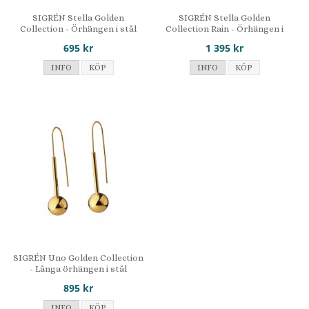
SIGRÉN Stella Golden
SIGRÉN Stella Golden
Collection - Örhängen i stål
Collection Rain - Örhängen i
stål
695 kr
1 395 kr
INFO
KÖP
INFO
KÖP
SIGRÉN Uno Golden Collection
- Långa örhängen i stål
895 kr
INFO
KÖP