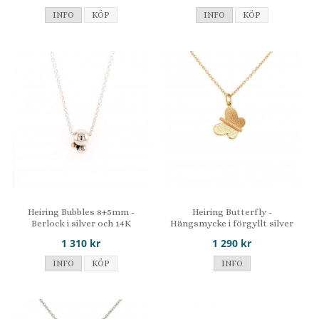
INFO
KÖP
INFO
KÖP
Heiring Bubbles 8+5mm -
Heiring Butterfly -
Berlock i silver och 14K
Hängsmycke i förgyllt silver
1 310 kr
1 290 kr
INFO
KÖP
INFO