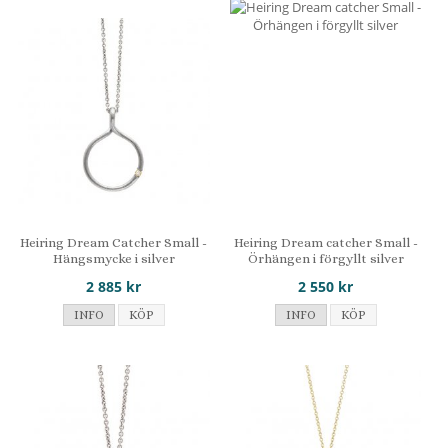
Heiring Dream Catcher Small -
Heiring Dream catcher Small -
Hängsmycke i silver
Örhängen i förgyllt silver
2 885 kr
2 550 kr
INFO
KÖP
INFO
KÖP