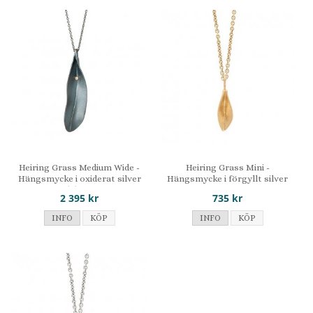
Heiring Grass Medium Wide -
Heiring Grass Mini -
Hängsmycke i oxiderat silver
Hängsmycke i förgyllt silver
med diamant
2 395 kr
735 kr
INFO
KÖP
INFO
KÖP