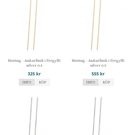
Heiring - Ankarlänk i förgyllt
Heiring - Ankarlänk i förgyllt
silver 0.4
silver 0.5
325 kr
555 kr
INFO
KÖP
INFO
KÖP