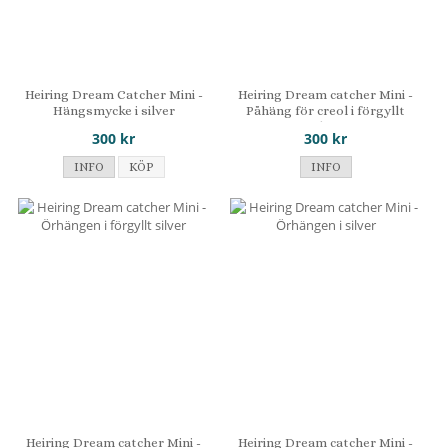
Heiring Dream Catcher Mini -
Heiring Dream catcher Mini -
Hängsmycke i silver
Påhäng för creol i förgyllt
silver
300 kr
300 kr
INFO
KÖP
INFO
Heiring Dream catcher Mini -
Heiring Dream catcher Mini -