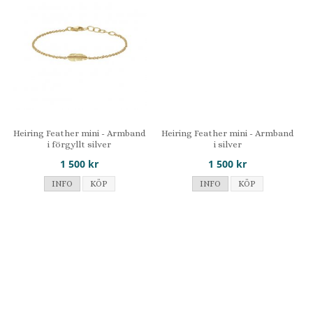
Heiring Feather mini - Armband
Heiring Feather mini - Armband
i förgyllt silver
i silver
1 500 kr
1 500 kr
INFO
KÖP
INFO
KÖP