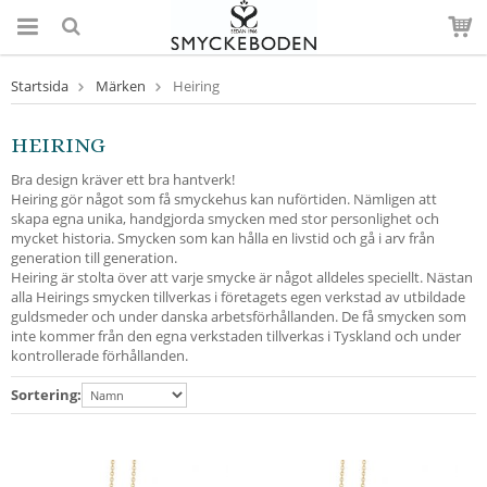
Startsida
Märken
Heiring
HEIRING
Bra design kräver ett bra hantverk!
Heiring gör något som få smyckehus kan nuförtiden. Nämligen att
skapa egna unika, handgjorda smycken med stor personlighet och
mycket historia. Smycken som kan hålla en livstid och gå i arv från
generation till generation.
Heiring är stolta över att varje smycke är något alldeles speciellt. Nästan
alla Heirings smycken tillverkas i företagets egen verkstad av utbildade
guldsmeder och under danska arbetsförhållanden. De få smycken som
inte kommer från den egna verkstaden tillverkas i Tyskland och under
kontrollerade förhållanden.
Sortering: