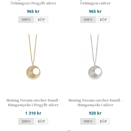
Örhängen i förgyllt silver
Örhängen i silver
965 kr
965 kr
INFO
KÖP
INFO
KÖP
Heiring Dream catcher Small -
Heiring Dream catcher Small -
Hängsmycke i förgyllt silver
Hängsmycke i silver
1 310 kr
920 kr
INFO
KÖP
INFO
KÖP