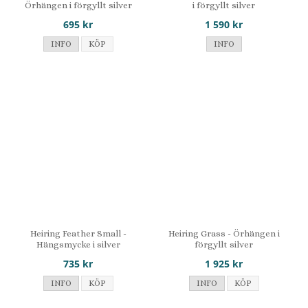
Örhängen i förgyllt silver
i förgyllt silver
695 kr
1 590 kr
INFO
KÖP
INFO
Heiring Feather Small -
Heiring Grass - Örhängen i
Hängsmycke i silver
förgyllt silver
735 kr
1 925 kr
INFO
KÖP
INFO
KÖP