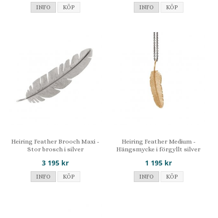
INFO
KÖP
INFO
KÖP
Heiring Feather Brooch Maxi -
Heiring Feather Medium -
Stor brosch i silver
Hängsmycke i förgyllt silver
3 195 kr
1 195 kr
INFO
KÖP
INFO
KÖP