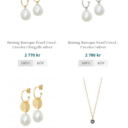
Heiring Baroque Pearl Creol -
Heiring Baroque Pearl Creol -
Creoler i förgyllt silver
Creoler i silver
2 770 kr
2 780 kr
INFO
KÖP
INFO
KÖP