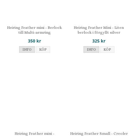
Heiring Feather mini - Berlock
Heiring Feather Mini - Liten
till Multi-armring
berlock i förgyllt silver
350 kr
325 kr
INFO
KÖP
INFO
KÖP
Heiring Feather mini -
Heiring Feather Small - Creoler