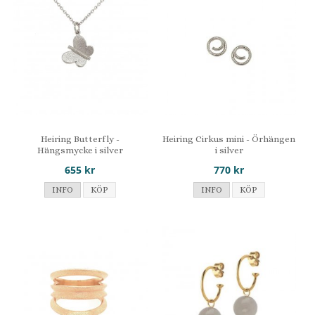
Heiring Butterfly -
Heiring Cirkus mini - Örhängen
Hängsmycke i silver
i silver
655 kr
770 kr
INFO
KÖP
INFO
KÖP