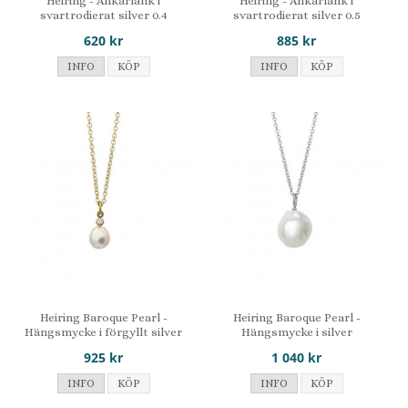
Heiring - Ankarlänk i
Heiring - Ankarlänk i
svartrodierat silver 0.4
svartrodierat silver 0.5
620 kr
885 kr
INFO
KÖP
INFO
KÖP
Heiring Baroque Pearl -
Heiring Baroque Pearl -
Hängsmycke i förgyllt silver
Hängsmycke i silver
925 kr
1 040 kr
INFO
KÖP
INFO
KÖP