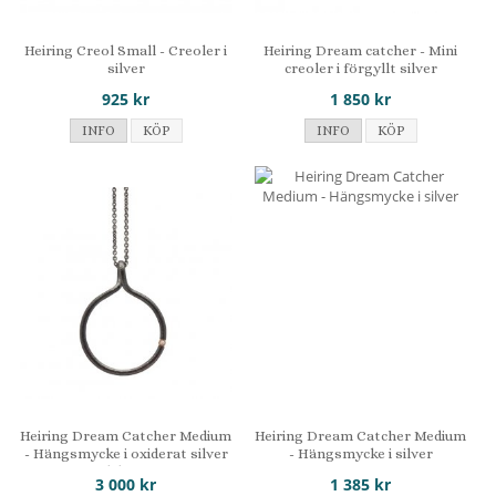
Heiring Creol Small - Creoler i
Heiring Dream catcher - Mini
silver
creoler i förgyllt silver
925 kr
1 850 kr
INFO
KÖP
INFO
KÖP
Heiring Dream Catcher Medium
Heiring Dream Catcher Medium
- Hängsmycke i oxiderat silver
- Hängsmycke i silver
med diamant
3 000 kr
1 385 kr