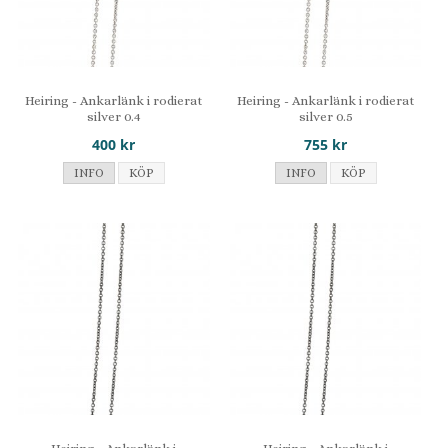
Heiring - Ankarlänk i rodierat
Heiring - Ankarlänk i rodierat
silver 0.4
silver 0.5
400 kr
755 kr
INFO
KÖP
INFO
KÖP