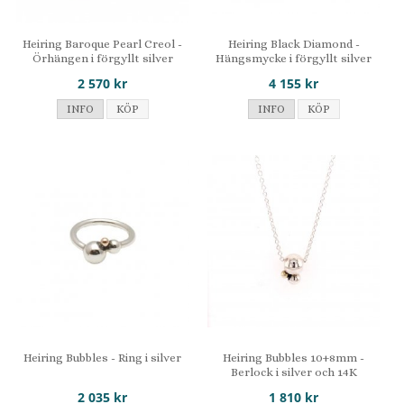
Heiring Baroque Pearl Creol -
Heiring Black Diamond -
Örhängen i förgyllt silver
Hängsmycke i förgyllt silver
2 570 kr
4 155 kr
INFO
KÖP
INFO
KÖP
Heiring Bubbles - Ring i silver
Heiring Bubbles 10+8mm -
Berlock i silver och 14K
2 035 kr
1 810 kr