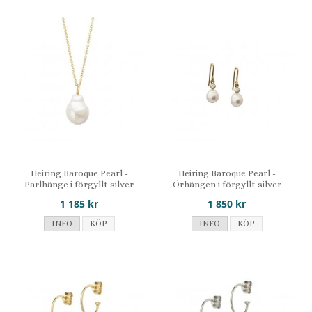
Heiring Baroque Pearl -
Heiring Baroque Pearl -
Pärlhänge i förgyllt silver
Örhängen i förgyllt silver
1 185 kr
1 850 kr
INFO
KÖP
INFO
KÖP