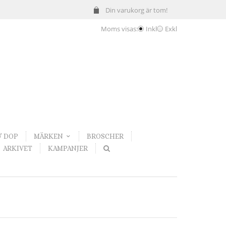
Din varukorg är tom!
Moms visas:
Inkl
Exkl
& DOP
MÄRKEN
BROSCHER
ARKIVET
KAMPANJER