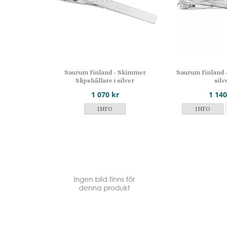
Saurum Finland - Skimmer
Saurum Finland -
Slipshållare i silver
silv
1 070 kr
1 140
INFO
INFO