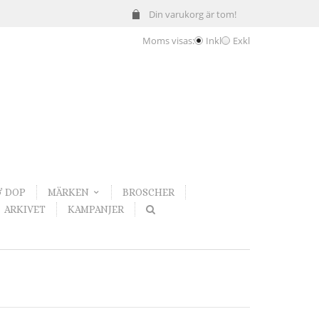
Din varukorg är tom!
Moms visas:
Inkl
Exkl
& DOP
MÄRKEN
BROSCHER
ARKIVET
KAMPANJER