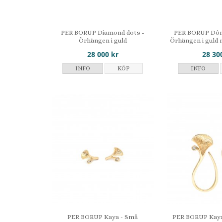
PER BORUP Diamond dots -
PER BORUP Dôme
Örhängen i guld
Örhängen i guld
28 000 kr
28 30
INFO
KÖP
INFO
PER BORUP Kaya - Små
PER BORUP Kaya