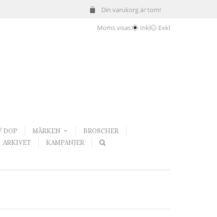
Din varukorg är tom!
Moms visas:
Inkl
Exkl
& DOP
MÄRKEN
BROSCHER
ARKIVET
KAMPANJER