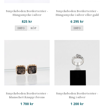
Smyckeboden Borderterrier -
Smyckeboden Borderterrier -
Hängsmycke i silver
Hängsmycke i silver eller guld
825 kr
6 295 kr
INFO
KÖP
INFO
Smyckeboden Borderterrier -
Smyckeboden Borderterrier -
Manschettknapp i brons
Ring i silver
1 700 kr
1 200 kr