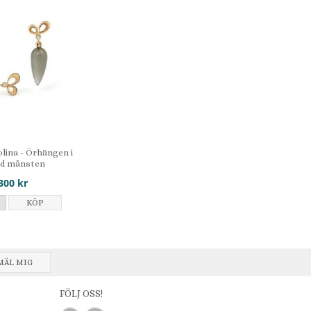
lina - Örhängen i
ed månsten
300 kr
KÖP
MÄL MIG
FÖLJ OSS!