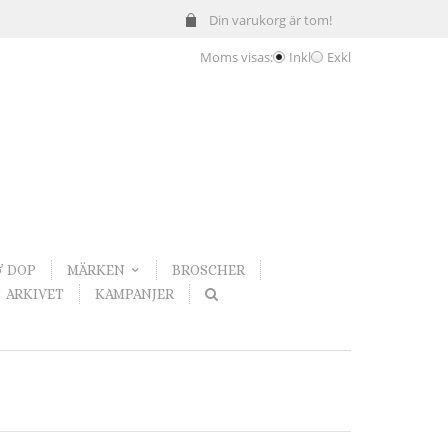
Din varukorg är tom!
Moms visas:
Inkl
Exkl
& DOP
MÄRKEN
BROSCHER
ARKIVET
KAMPANJER