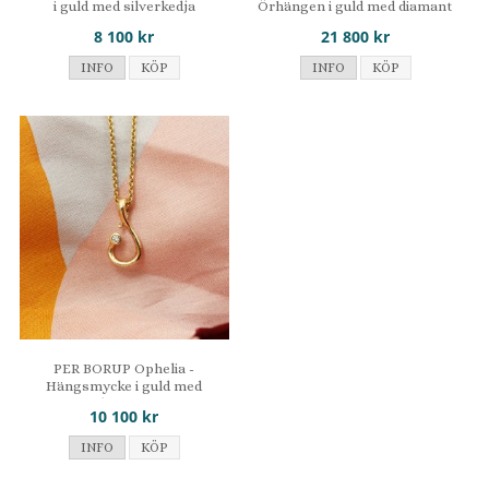
i guld med silverkedja
Örhängen i guld med diamant
8 100 kr
21 800 kr
INFO
KÖP
INFO
KÖP
PER BORUP Ophelia -
Hängsmycke i guld med
diamant
10 100 kr
INFO
KÖP