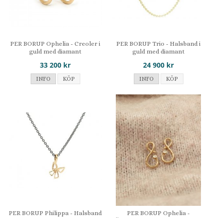
PER BORUP Ophelia - Creoler i
PER BORUP Trio - Halsband i
guld med diamant
guld med diamant
33 200 kr
24 900 kr
INFO
KÖP
INFO
KÖP
PER BORUP Philippa - Halsband
PER BORUP Ophelia -