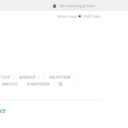
Din varukorg är tom!
Moms visas:
Inkl
Exkl
& DOP
MÄRKEN
BROSCHER
ARKIVET
KAMPANJER
RT