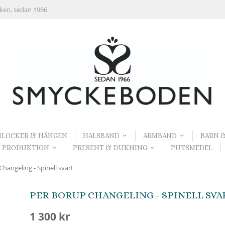
rken, sedan 1966.
RLOCKER & HÄNGEN
HALSBAND
ARMBAND
BARN 
 PRODUKTION
PRESENT & DUKNING
PUTSMEDEL
angeling - Spinell svart
PER BORUP CHANGELING - SPINELL SVA
1 300 kr