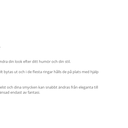
.
dra din look efter ditt humör och din stil.
bytas ut och i de flesta ringar hålls de på plats med hjälp
elst och dina smycken kan snabbt ändras från eleganta till
gränsad endast av fantasi.