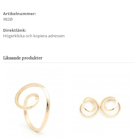
Artikelnummer:
982Ø
Direktlänk:
Högerklicka och kopiera adressen
Liknande produkter