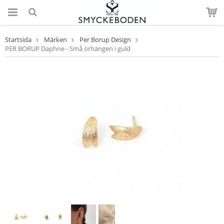
Startsida
Märken
Per Borup Design
PER BORUP Daphne - Små örhängen i guld