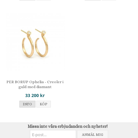
PER BORUP Ophelia - Creoler i
guld med diamant
33 200 kr
INFO
KÖP
Missa inte våra erbjudanden och nyheter!
ANMÄL MIG