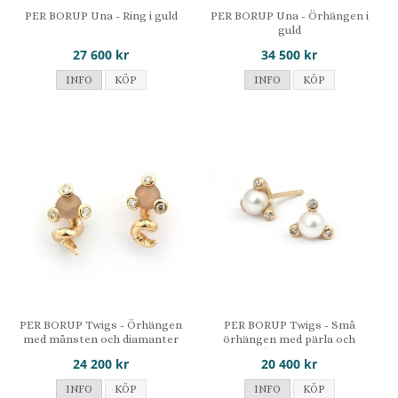
PER BORUP Una - Ring i guld
PER BORUP Una - Örhängen i
guld
27 600 kr
34 500 kr
INFO
KÖP
INFO
KÖP
PER BORUP Twigs - Örhängen
PER BORUP Twigs - Små
med månsten och diamanter
örhängen med pärla och
diamanter
24 200 kr
20 400 kr
INFO
KÖP
INFO
KÖP