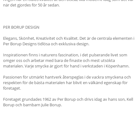
när det gjordes för 50 år sedan.
PER BORUP DESIGN
Elegans, Skönhet, Kreativitet och Kvalitet. Det är de centrala elementen i
Per Borup Designs tidlösa och exklusiva design.
Inspirationen finns i naturens fascination, i det pulserande livet som
omger oss och arbetar med bara de finaste och mest utsökta
materialen. Varje smycke är gjort för hand i verkstaden i Köpenhamn.
Passionen för utmärkt hantverk återspeglas i de vackra smyckena och
respekten för de bästa materialen har blivit en välkänd egenskap för
företaget.
Företaget grundades 1962 av Per Borup och drivs idag av hans son, Kell
Borup och barnbarn Julie Borup.