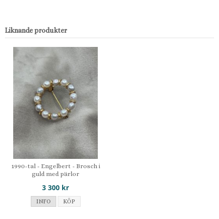
Liknande produkter
1990-tal - Engelbert - Brosch i
guld med pärlor
3 300 kr
INFO
KÖP