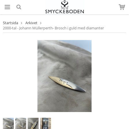
Startsida
Arkivet
2000-tal - Johann Müllerperth- Brosch i guld med diamanter