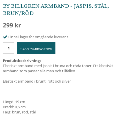
BY BILLGREN ARMBAND - JASPIS, STÅL,
BRUN/RÖD
299 kr
Finns i lager för omgående leverans
LÄGG I VARUKORGEN
Produktbeskrivning:
Elastiskt armband med jaspis i bruna och röda toner. Ett klassiskt
armband som passar alla män och tillfällen.
Elastiskt armband i brunt, rött och silver
Längd: 19 cm
Bredd: 0,6 cm
Färg: brun, röd, stål