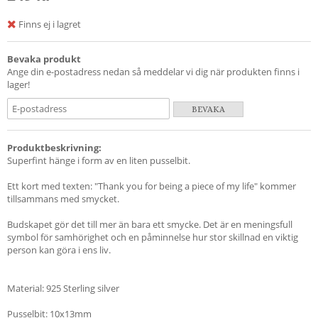
Finns ej i lagret
Bevaka produkt
Ange din e-postadress nedan så meddelar vi dig när produkten finns i
lager!
BEVAKA
Produktbeskrivning:
Superfint hänge i form av en liten pusselbit.
Ett kort med texten: "Thank you for being a piece of my life" kommer
tillsammans med smycket.
Budskapet gör det till mer än bara ett smycke. Det är en meningsfull
symbol för samhörighet och en påminnelse hur stor skillnad en viktig
person kan göra i ens liv.
Material: 925 Sterling silver
Pusselbit: 10x13mm