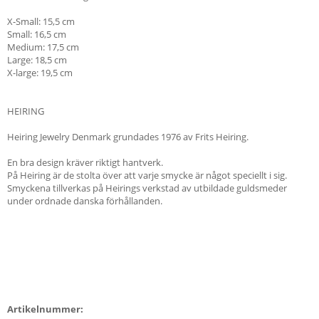
X-Small: 15,5 cm
Small: 16,5 cm
Medium: 17,5 cm
Large: 18,5 cm
X-large: 19,5 cm
HEIRING
Heiring Jewelry Denmark grundades 1976 av Frits Heiring.
En bra design kräver riktigt hantverk.
På Heiring är de stolta över att varje smycke är något speciellt i sig.
Smyckena tillverkas på Heirings verkstad av utbildade guldsmeder
under ordnade danska förhållanden.
Artikelnummer: