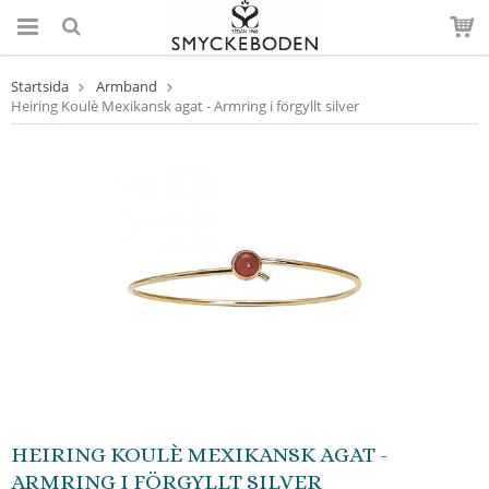
Startsida
Armband
Heiring Koulè Mexikansk agat - Armring i förgyllt silver
HEIRING KOULÈ MEXIKANSK AGAT -
ARMRING I FÖRGYLLT SILVER