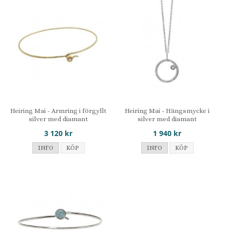
Heiring Mai - Armring i förgyllt
Heiring Mai - Hängsmycke i
silver med diamant
silver med diamant
3 120 kr
1 940 kr
INFO
KÖP
INFO
KÖP