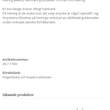
En bra design kräver riktigt hantverk.
På Heiring är de stolta över att varje smycke är något speciellt i sig.
Smyckena tillverkas på Heirings verkstad av utbildade guldsmeder
under ordnade danska förhållanden.
Artikelnummer:
29-7-71RH
Direktlänk:
Högerklicka och kopiera adressen
Liknande produkter