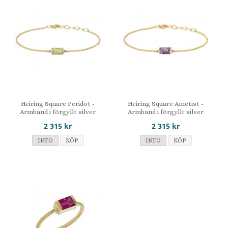
Heiring Square Peridot -
Heiring Square Ametist -
Armband i förgyllt silver
Armband i förgyllt silver
2 315 kr
2 315 kr
INFO
KÖP
INFO
KÖP