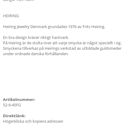
HEIRING
Heiring Jewelry Denmark grundades 1976 av Frits Heiring.
En bra design kräver riktigt hantverk.
På Heiring är de stolta över att varje smycke är något speciellt i sig.
Smyckena tillverkas på Heirings verkstad av utbildade guldsmeder
under ordnade danska förhållanden.
Artikelnummer:
52-9-45FG
Direktlänk:
Högerklicka och kopiera adressen