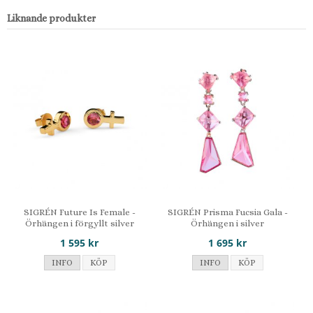
Liknande produkter
SIGRÉN Future Is Female -
SIGRÉN Prisma Fucsia Gala -
Örhängen i förgyllt silver
Örhängen i silver
1 595 kr
1 695 kr
INFO
KÖP
INFO
KÖP