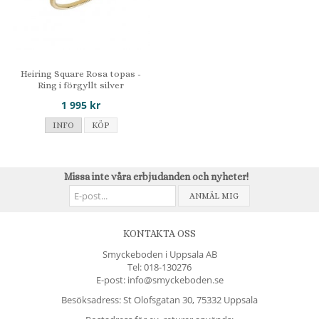
Heiring Square Rosa topas -
Ring i förgyllt silver
1 995 kr
INFO
KÖP
Missa inte våra erbjudanden och nyheter!
ANMÄL MIG
KONTAKTA OSS
Smyckeboden i Uppsala AB
Tel:
018-130276
E-post: info@smyckeboden.se
Besöksadress: St Olofsgatan 30, 75332 Uppsala