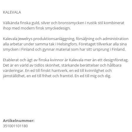
KALEVALA
Välkända finska guld, silver och bronssmycken i rustik stil kombinerat
ihop med modern finsk smyckedesign.
Kalevala Jewelrys produktionsanläggning, försäljning och administration
alla arbetar under samma tak i Helsingfors. Företaget tillverkar alla sina
smycken i Finland och gynnar material som har sitt ursprung i Finland.
Etablerat och ägt av finska kvinnor är Kalevala mer än ett designföretag.
Det är en värld av tidlös skönhet, stärkande berättelser och hållbara
värderingar. En ed till finskt hantverk, en ed till kvinnlighet och
jämställdhet, en ed till frihet och framtid. En ed till mig och dig.
Artikelnummer:
351001101180