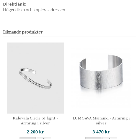
Direktlänk:
Högerklicka och kopiera adressen
Liknande produkter
Kalevala Circle of light -
LUMOAVA Maininki - Armring i
Armring i silver
silver
2 200 kr
3 470 kr