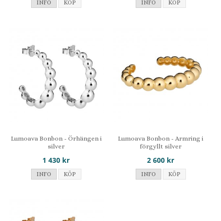
INFO
KÖP
INFO
KÖP
Lumoava Bonbon - Örhängen i
Lumoava Bonbon - Armring i
silver
förgyllt silver
1 430 kr
2 600 kr
INFO
KÖP
INFO
KÖP