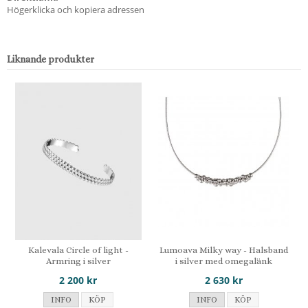
Högerklicka och kopiera adressen
Liknande produkter
Kalevala Circle of light -
Lumoava Milky way - Halsband
Armring i silver
i silver med omegalänk
2 200 kr
2 630 kr
INFO
KÖP
INFO
KÖP