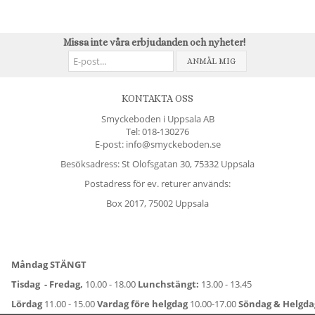
Missa inte våra erbjudanden och nyheter!
ANMÄL MIG
KONTAKTA OSS
Smyckeboden i Uppsala AB
Tel:
018-130276
E-post: info@smyckeboden.se
Besöksadress: St Olofsgatan 30, 75332 Uppsala
Postadress för ev. returer används:
Box 2017, 75002 Uppsala
Måndag STÄNGT
Tisdag - Fredag,
10.00 - 18.00
Lunchstängt:
13.00 - 13.45
Lördag
11.00 - 15.00
Vardag före helgdag
10.00-17.00
Söndag & Helgd