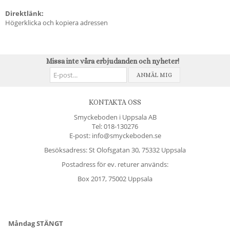
Direktlänk:
Högerklicka och kopiera adressen
Missa inte våra erbjudanden och nyheter!
ANMÄL MIG
KONTAKTA OSS
Smyckeboden i Uppsala AB
Tel:
018-130276
E-post: info@smyckeboden.se
Besöksadress: St Olofsgatan 30, 75332 Uppsala
Postadress för ev. returer används:
Box 2017, 75002 Uppsala
Måndag STÄNGT