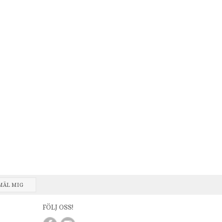
MÄL MIG
FÖLJ OSS!