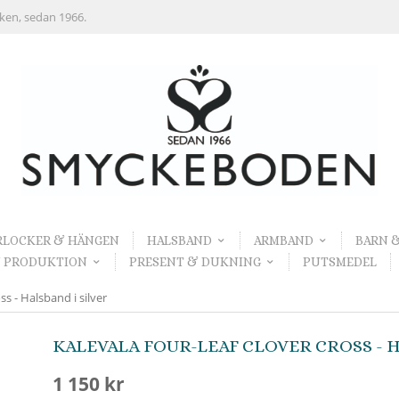
rken, sedan 1966.
RLOCKER & HÄNGEN
HALSBAND
ARMBAND
BARN 
 PRODUKTION
PRESENT & DUKNING
PUTSMEDEL
s - Halsband i silver
KALEVALA FOUR-LEAF CLOVER CROSS - H
1 150 kr