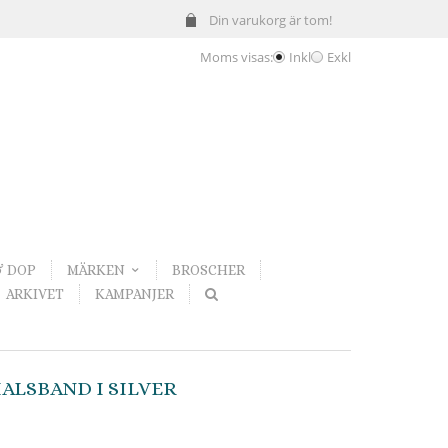
Din varukorg är tom!
Moms visas:
Inkl
Exkl
& DOP
MÄRKEN
BROSCHER
ARKIVET
KAMPANJER
ALSBAND I SILVER