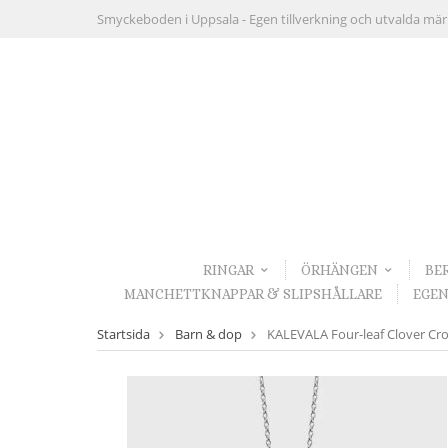
Smyckeboden i Uppsala -
Egen tillverkning och utvalda mä
RINGAR
ÖRHÄNGEN
BE
MANCHETTKNAPPAR & SLIPSHÅLLARE
EGEN
Startsida
Barn & dop
KALEVALA Four-leaf Clover Cros