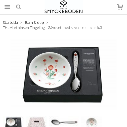
Startsida
Barn & dop
TH. Marthinsen Tingeling - Gåvoset med silversked och skål