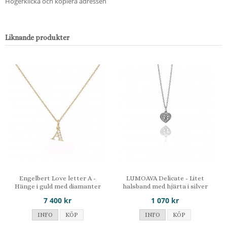
Högerklicka och kopiera adressen
Liknande produkter
Engelbert Love letter A -
LUMOAVA Delicate - Litet
Hänge i guld med diamanter
halsband med hjärta i silver
7 400 kr
1 070 kr
INFO
KÖP
INFO
KÖP