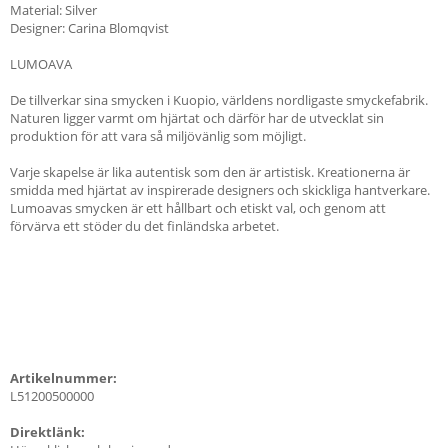
Material: Silver
Designer: Carina Blomqvist
LUMOAVA
De tillverkar sina smycken i Kuopio, världens nordligaste smyckefabrik.
Naturen ligger varmt om hjärtat och därför har de utvecklat sin
produktion för att vara så miljövänlig som möjligt.
Varje skapelse är lika autentisk som den är artistisk. Kreationerna är
smidda med hjärtat av inspirerade designers och skickliga hantverkare.
Lumoavas smycken är ett hållbart och etiskt val, och genom att
förvärva ett stöder du det finländska arbetet.
Artikelnummer:
L51200500000
Direktlänk: