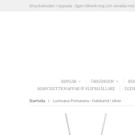
Smyckeboden i Uppsala -
Egen tillverkning och utvalda mä
RINGAR
ÖRHÄNGEN
BE
MANCHETTKNAPPAR & SLIPSHÅLLARE
EGEN
Startsida
Lumoava Primavera - Halsband i silver