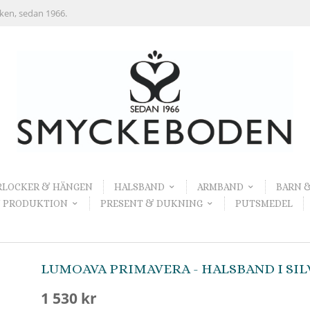
rken, sedan 1966.
RLOCKER & HÄNGEN
HALSBAND
ARMBAND
BARN 
 PRODUKTION
PRESENT & DUKNING
PUTSMEDEL
LUMOAVA PRIMAVERA - HALSBAND I SIL
1 530 kr