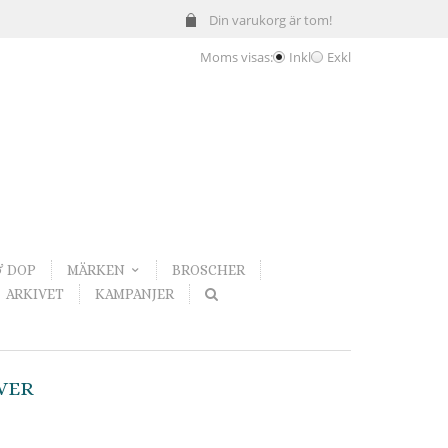
Din varukorg är tom!
Moms visas:
Inkl
Exkl
& DOP
MÄRKEN
BROSCHER
ARKIVET
KAMPANJER
VER