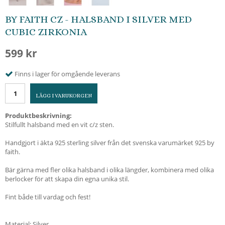
BY FAITH CZ - HALSBAND I SILVER MED
CUBIC ZIRKONIA
599 kr
Finns i lager för omgående leverans
LÄGG I VARUKORGEN
Produktbeskrivning:
Stilfullt halsband med en vit c/z sten.
Handgjort i äkta 925 sterling silver från det svenska varumärket 925 by
faith.
Bär gärna med fler olika halsband i olika längder, kombinera med olika
berlocker för att skapa din egna unika stil.
Fint både till vardag och fest!
Material: Silver