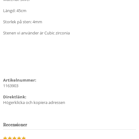
Längd: 45cm
Storlek på sten: 4mm
Stenen vi använder är Cubic zirconia
Artikelnummer:
1163903
Direktlänk:
Högerklicka och kopiera adressen
Recensioner