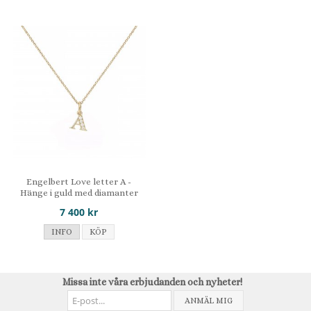
Engelbert Love letter A -
Hänge i guld med diamanter
7 400 kr
INFO
KÖP
Missa inte våra erbjudanden och nyheter!
ANMÄL MIG