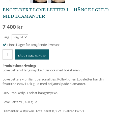
ENGELBERT LOVE LETTER L - HÄNGE I GULD
MED DIAMANTER
7 400 kr
Färg
Finns i lager för omgående leverans
LÄGG I VARUKORGEN
Produktbeskrivning:
Love Letter - Hängsmycke / Berlock med bokstaven L.
Love Letters – brilliant personalities. Kollektionen Loveletter har din
favoritbokstav i 18k guld med briljantslipade diamanter.
OBS utan kedja. Endast hängsmycke.
Love Letter ‘L’, 18k guld.
Diamanter: 4 stycken. Total carat 0,05ct. Kvalitet TW/vs.