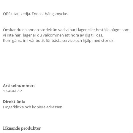
OBS utan kedja. Endast hängsmycke.
Önskar du en annan storlek än vad vi har i lager eller beställa något som
vi inte har i lager är du välkommen att höra av dig till oss.
Kom gärna in i vår butik för bästa service och hjälp med storlek.
Artikelnummer:
12-4941-12
Direktlänk:
Högerklicka och kopiera adressen
Liknande produkter