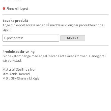
Finns ej i lagret
Bevaka produkt
Ange din e-postadress nedan så meddelar vi dig när produkten finns i
lager!
BEVAKA
Produktbeskrivning:
Gloria - stort hänge med ängel i silver. Lätt skålad i formen. Handgjort i
vår verkstad.
Material: Sterling silver
Yta: Blank Hamrad
Mått: 58x43mm inkl. ögla