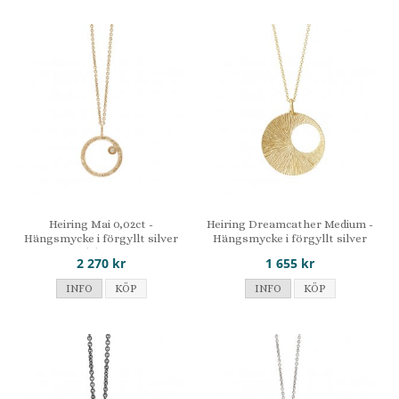
Heiring Mai 0,02ct -
Heiring Dreamcather Medium -
Hängsmycke i förgyllt silver
Hängsmycke i förgyllt silver
med diamant
2 270 kr
1 655 kr
INFO
KÖP
INFO
KÖP