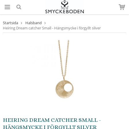
Startsida
Halsband
Heiring Dream catcher Small - Hängsmycke i förgyllt silver
HEIRING DREAM CATCHER SMALL -
HÄNGSMYCKE I FÖRGYLLT SILVER