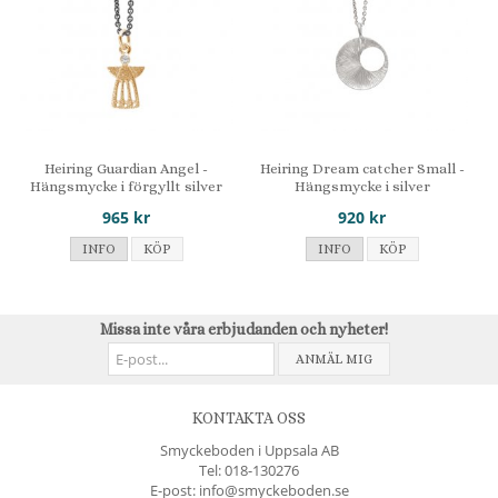
Heiring Guardian Angel -
Heiring Dream catcher Small -
Hängsmycke i förgyllt silver
Hängsmycke i silver
965 kr
920 kr
INFO
KÖP
INFO
KÖP
Missa inte våra erbjudanden och nyheter!
ANMÄL MIG
KONTAKTA OSS
Smyckeboden i Uppsala AB
Tel:
018-130276
E-post: info@smyckeboden.se