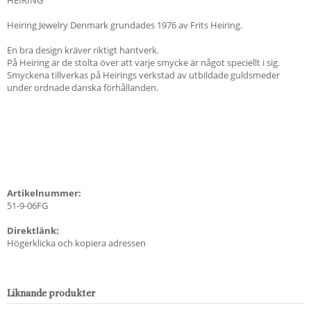
Heiring Jewelry Denmark grundades 1976 av Frits Heiring.
En bra design kräver riktigt hantverk.
På Heiring är de stolta över att varje smycke är något speciellt i sig.
Smyckena tillverkas på Heirings verkstad av utbildade guldsmeder
under ordnade danska förhållanden.
Artikelnummer:
51-9-06FG
Direktlänk:
Högerklicka och kopiera adressen
Liknande produkter