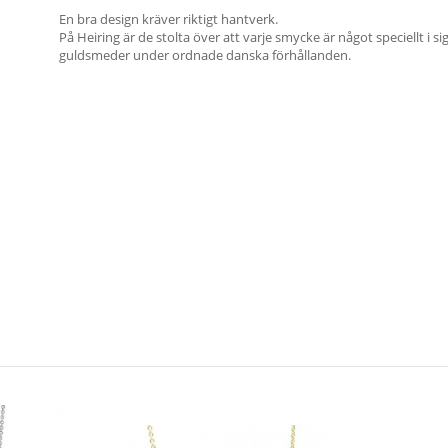
En bra design kräver riktigt hantverk.
På Heiring är de stolta över att varje smycke är något speciellt i s
guldsmeder under ordnade danska förhållanden.