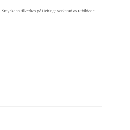
ig. Smyckena tillverkas på Heirings verkstad av utbildade