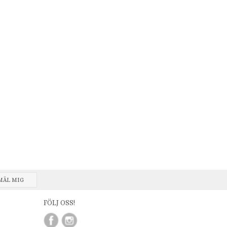
MÄL MIG
FÖLJ OSS!