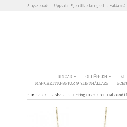
Smyckeboden i Uppsala -
Egen tillverkning och utvalda mä
RINGAR
ÖRHÄNGEN
BE
MANCHETTKNAPPAR & SLIPSHÅLLARE
EGEN
Startsida
Halsband
Heiring Ease 0,02ct - Halsband i 