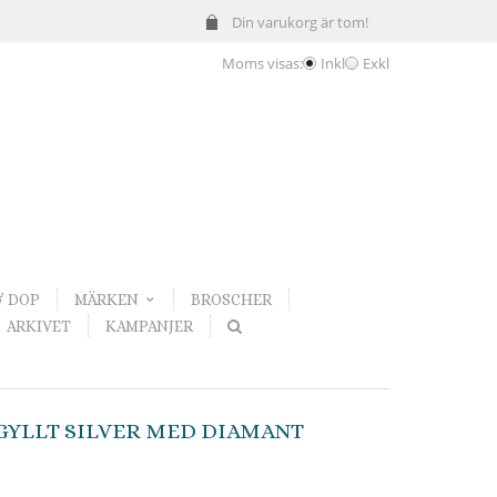
Din varukorg är tom!
Moms visas:
Inkl
Exkl
& DOP
MÄRKEN
BROSCHER
ARKIVET
KAMPANJER
RGYLLT SILVER MED DIAMANT