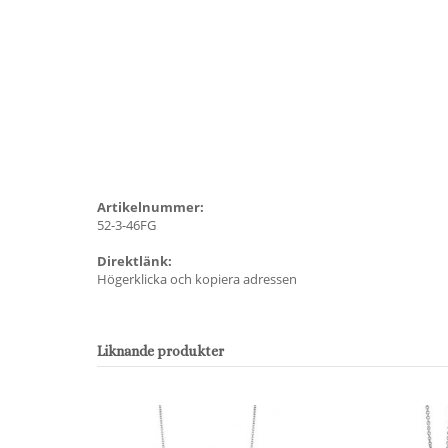
Artikelnummer:
52-3-46FG
Direktlänk:
Högerklicka och kopiera adressen
Liknande produkter