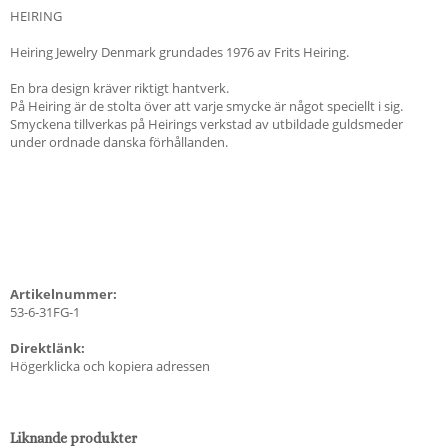
HEIRING
Heiring Jewelry Denmark grundades 1976 av Frits Heiring.
En bra design kräver riktigt hantverk.
På Heiring är de stolta över att varje smycke är något speciellt i sig.
Smyckena tillverkas på Heirings verkstad av utbildade guldsmeder
under ordnade danska förhållanden.
Artikelnummer:
53-6-31FG-1
Direktlänk:
Högerklicka och kopiera adressen
Liknande produkter