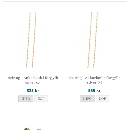
Heiring - Ankarlänk i förgyllt
Heiring - Ankarlänk i förgyllt
silver 0.4
silver 0.5
325 kr
555 kr
INFO
KÖP
INFO
KÖP