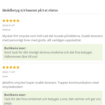
Medelbetyg
5
/5 baserat på
3
st röster.
2024-01-07
Gudrun
Mycket fint smycke som höll vad det lovade på bilderna. Snabb leverans
med personligt brev med godis, allt verkligen uppskattat.
Butikens svar:
Stort tack för ditt trevligt skrivna omdöme och det fina betyget.
Välkommen åter till oss!
2022-11-07
Lone
Jättefint smycke! Super snabb leverans. Toppen kommunikation med
smyckeboden!
Butikens svar:
Tack för det fina omdömet och betyget, Lone. Det värmer och ger oss
pepp.