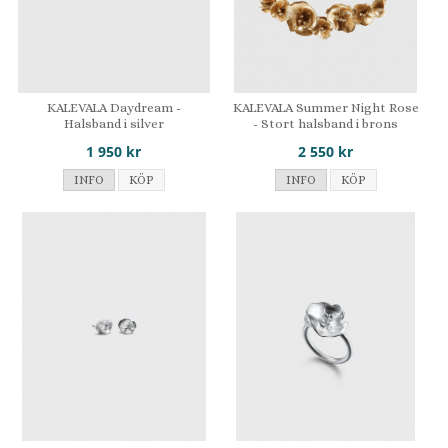
KALEVALA Daydream -
KALEVALA Summer Night Rose
Halsband i silver
- Stort halsband i brons
1 950 kr
2 550 kr
INFO
KÖP
INFO
KÖP