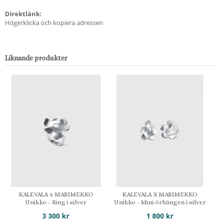
Direktlänk:
Högerklicka och kopiera adressen
Liknande produkter
KALEVALA x MARIMEKKO
KALEVALA X MARIMEKKO
Unikko - Ring i silver
Unikko - Mini örhängen i silver
3 300 kr
1 800 kr