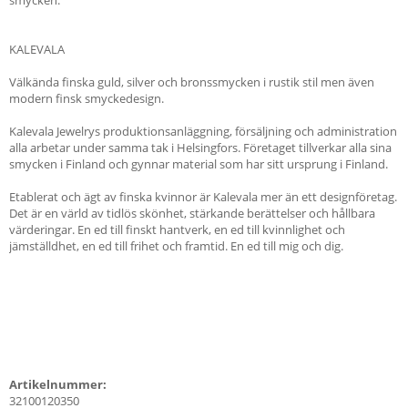
KALEVALA
Välkända finska guld, silver och bronssmycken i rustik stil men även
modern finsk smyckedesign.
Kalevala Jewelrys produktionsanläggning, försäljning och administration
alla arbetar under samma tak i Helsingfors. Företaget tillverkar alla sina
smycken i Finland och gynnar material som har sitt ursprung i Finland.
Etablerat och ägt av finska kvinnor är Kalevala mer än ett designföretag.
Det är en värld av tidlös skönhet, stärkande berättelser och hållbara
värderingar. En ed till finskt hantverk, en ed till kvinnlighet och
jämställdhet, en ed till frihet och framtid. En ed till mig och dig.
Artikelnummer:
32100120350