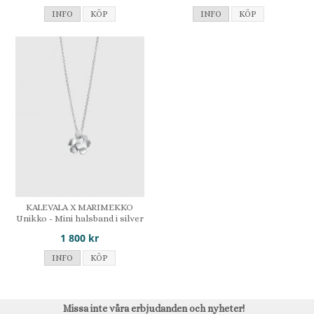
INFO
KÖP
INFO
KÖP
KALEVALA X MARIMEKKO
Unikko - Mini halsband i silver
1 800 kr
INFO
KÖP
Missa inte våra erbjudanden och nyheter!