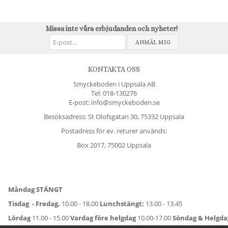
Missa inte våra erbjudanden och nyheter!
ANMÄL MIG
KONTAKTA OSS
Smyckeboden i Uppsala AB
Tel:
018-130276
E-post: info@smyckeboden.se
Besöksadress: St Olofsgatan 30, 75332 Uppsala
Postadress för ev. returer används:
Box 2017, 75002 Uppsala
Måndag STÄNGT
Tisdag - Fredag,
10.00 - 18.00
Lunchstängt:
13.00 - 13.45
Lördag
11.00 - 15.00
Vardag före helgdag
10.00-17.00
Söndag & Helgd