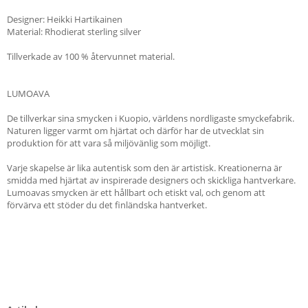
Designer: Heikki Hartikainen
Material: Rhodierat sterling silver
Tillverkade av 100 % återvunnet material.
LUMOAVA
De tillverkar sina smycken i Kuopio, världens nordligaste smyckefabrik.
Naturen ligger varmt om hjärtat och därför har de utvecklat sin
produktion för att vara så miljövänlig som möjligt.
Varje skapelse är lika autentisk som den är artistisk. Kreationerna är
smidda med hjärtat av inspirerade designers och skickliga hantverkare.
Lumoavas smycken är ett hållbart och etiskt val, och genom att
förvärva ett stöder du det finländska hantverket.