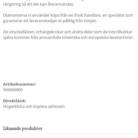
rengöring så att det kan återanvändas.
Diamanterna vi använder köps från en finsk handlare, en specialist som
garanterar att leveranskedjan är pålitlig från början.
De smyckefästen, örhängekrokar och andra delar som de inte tillverkar
själva kommer från ansvarsfulla inhemska och europeiska leverantörer.
Artikelnummer:
566600000
Direktlänk:
Högerklicka och kopiera adressen
Liknande produkter