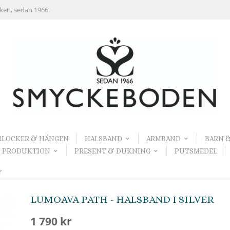
rken, sedan 1966.
RLOCKER & HÄNGEN
HALSBAND
ARMBAND
BARN 
 PRODUKTION
PRESENT & DUKNING
PUTSMEDEL
r
LUMOAVA PATH - HALSBAND I SILVER
1 790 kr