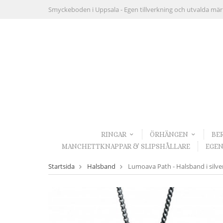
Smyckeboden i Uppsala -
Egen tillverkning och utvalda mä
RINGAR
ÖRHÄNGEN
BE
MANCHETTKNAPPAR & SLIPSHÅLLARE
EGEN
Startsida
Halsband
Lumoava Path - Halsband i silve