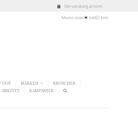
Din varukorg är tom!
Moms visas:
Inkl
Exkl
& DOP
MÄRKEN
BROSCHER
ARKIVET
KAMPANJER