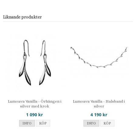
Liknande produkter
Lumoava Vanilla - Örhängen i
Lumoava Vanilla - Halsband i
silver med krok
silver
1 090 kr
4 190 kr
INFO
KÖP
INFO
KÖP