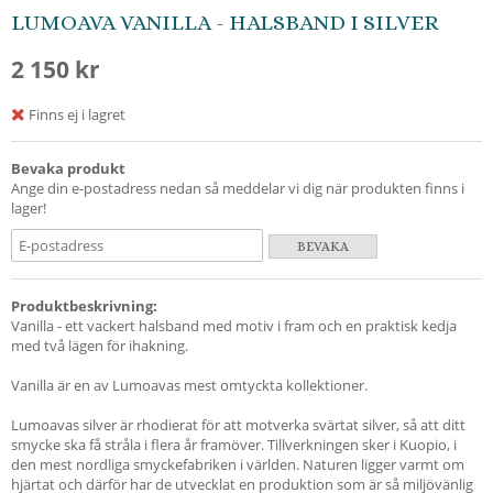
LUMOAVA VANILLA - HALSBAND I SILVER
2 150 kr
Finns ej i lagret
Bevaka produkt
Ange din e-postadress nedan så meddelar vi dig när produkten finns i
lager!
BEVAKA
Produktbeskrivning:
Vanilla - ett vackert halsband med motiv i fram och en praktisk kedja
med två lägen för ihakning.
Vanilla är en av Lumoavas mest omtyckta kollektioner.
Lumoavas silver är rhodierat för att motverka svärtat silver, så att ditt
smycke ska få stråla i flera år framöver. Tillverkningen sker i Kuopio, i
den mest nordliga smyckefabriken i världen. Naturen ligger varmt om
hjärtat och därför har de utvecklat en produktion som är så miljövänlig