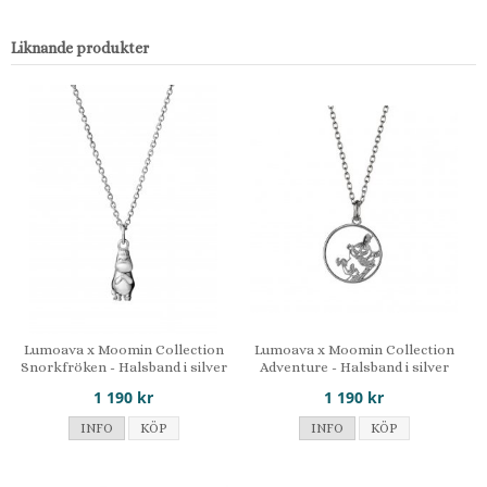
Liknande produkter
Lumoava x Moomin Collection
Lumoava x Moomin Collection
Snorkfröken - Halsband i silver
Adventure - Halsband i silver
1 190 kr
1 190 kr
INFO
KÖP
INFO
KÖP