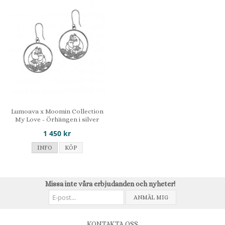
Lumoava x Moomin Collection
My Love - Örhängen i silver
1 450 kr
INFO
KÖP
Missa inte våra erbjudanden och nyheter!
ANMÄL MIG
KONTAKTA OSS