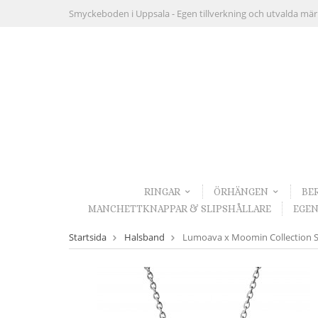
Smyckeboden i Uppsala -
Egen tillverkning och utvalda mä
RINGAR
ÖRHÄNGEN
BE
MANCHETTKNAPPAR & SLIPSHÅLLARE
EGEN
Startsida
Halsband
Lumoava x Moomin Collection S