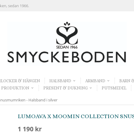
rken, sedan 1966.
RLOCKER & HÄNGEN
HALSBAND
ARMBAND
BARN 
 PRODUKTION
PRESENT & DUKNING
PUTSMEDEL
nusmumriken - Halsband i silver
LUMOAVA X MOOMIN COLLECTION SNUS
1 190 kr