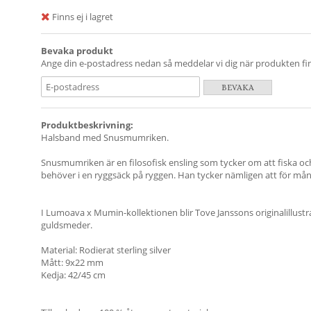
Finns ej i lagret
Bevaka produkt
Ange din e-postadress nedan så meddelar vi dig när produkten finn
BEVAKA
Produktbeskrivning:
Halsband med Snusmumriken.
Snusmumriken är en filosofisk ensling som tycker om att fiska oc
behöver i en ryggsäck på ryggen. Han tycker nämligen att för mån
I Lumoava x Mumin-kollektionen blir Tove Janssons originalillust
guldsmeder.
Material: Rodierat sterling silver
Mått: 9x22 mm
Kedja: 42/45 cm