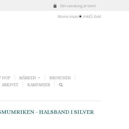
Din varukorg är tom!
Moms visas:
Inkl
Exkl
& DOP
MÄRKEN
BROSCHER
ARKIVET
KAMPANJER
MUMRIKEN - HALSBAND I SILVER