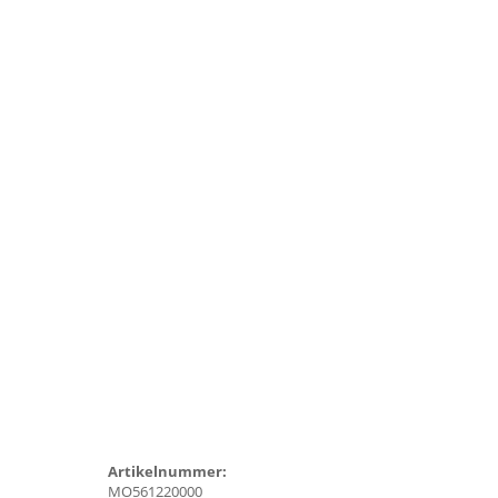
Artikelnummer:
MO561220000