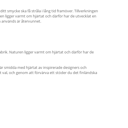
ditt smycke ska få stråla i lång tid framöver. Tillverkningen
ren ligger varmt om hjärtat och därför har de utvecklat en
m används är återvunnet.
abrik. Naturen ligger varmt om hjärtat och därför har de
a är smidda med hjärtat av inspirerade designers och
t val, och genom att förvärva ett stöder du det finländska