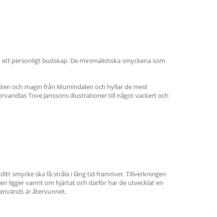
ett personligt budskap. De minimalistiska smyckena som
ten och magin från Mumindalen och hyllar de mest
andlas Tove Janssons illustrationer till något vackert och
ditt smycke ska få stråla i lång tid framöver. Tillverkningen
ren ligger varmt om hjärtat och därför har de utvecklat en
 används är återvunnet.