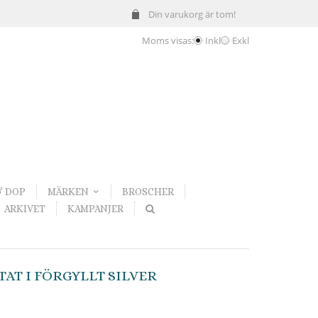
Din varukorg är tom!
Moms visas:
Inkl
Exkl
& DOP
MÄRKEN
BROSCHER
ARKIVET
KAMPANJER
T I FÖRGYLLT SILVER