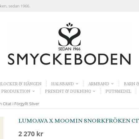
rken, sedan 1966.
RLOCKER & HÄNGEN
HALSBAND
ARMBAND
BARN 
 PRODUKTION
PRESENT & DUKNING
PUTSMEDEL
tat i Förgyllt Silver
LUMOAVA X MOOMIN SNORKFRÖKEN CITA
2 270 kr