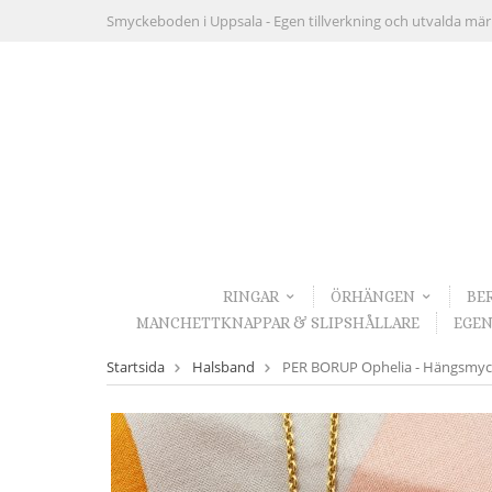
Smyckeboden i Uppsala -
Egen tillverkning och utvalda mä
RINGAR
ÖRHÄNGEN
BE
MANCHETTKNAPPAR & SLIPSHÅLLARE
EGEN
Startsida
Halsband
PER BORUP Ophelia - Hängsmyc