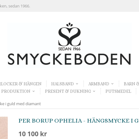
rken, sedan 1966.
RLOCKER & HÄNGEN
HALSBAND
ARMBAND
BARN 
 PRODUKTION
PRESENT & DUKNING
PUTSMEDEL
ke i guld med diamant
PER BORUP OPHELIA - HÄNGSMYCKE I 
10 100 kr