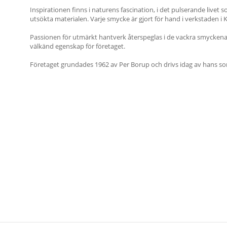
Inspirationen finns i naturens fascination, i det pulserande live
utsökta materialen. Varje smycke är gjort för hand i verkstaden 
Passionen för utmärkt hantverk återspeglas i de vackra smyckena 
välkänd egenskap för företaget.
Företaget grundades 1962 av Per Borup och drivs idag av hans son