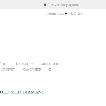
Din varukorg är tom!
Moms visas:
Inkl
Exkl
& DOP
MÄRKEN
BROSCHER
ARKIVET
KAMPANJER
GULD MED DIAMANT