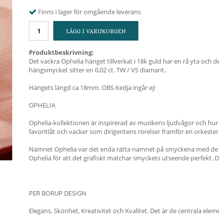
Finns i lager för omgående leverans
LÄGG I VARUKORGEN
Produktbeskrivning:
Det vackra Ophelia hänget tillverkat i 18k guld har en rå yta och de
hängsmycket sitter en 0,02 ct. TW / VS diamant.
Hängets längd ca 18mm. OBS Kedja ingår ej!
OPHELIA
Ophelia-kollektionen är inspirerad av musikens ljudvågor och hu
favoritlåt och vacker som dirigentens rörelser framför en orkester
Namnet Ophelia var det enda rätta namnet på smyckena med de m
Ophelia för att det grafiskt matchar smyckets utseende perfekt. De
PER BORUP DESIGN
Elegans, Skönhet, Kreativitet och Kvalitet. Det är de centrala ele