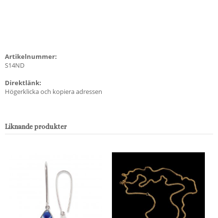
Artikelnummer:
S14ND
Direktlänk:
Högerklicka och kopiera adressen
Liknande produkter