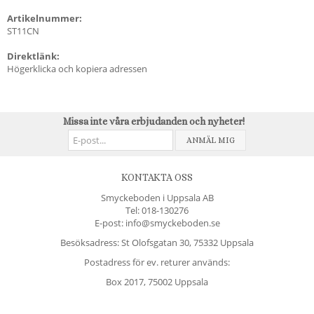
Artikelnummer:
ST11CN
Direktlänk:
Högerklicka och kopiera adressen
Missa inte våra erbjudanden och nyheter!
ANMÄL MIG
KONTAKTA OSS
Smyckeboden i Uppsala AB
Tel:
018-130276
E-post: info@smyckeboden.se
Besöksadress: St Olofsgatan 30, 75332 Uppsala
Postadress för ev. returer används:
Box 2017, 75002 Uppsala