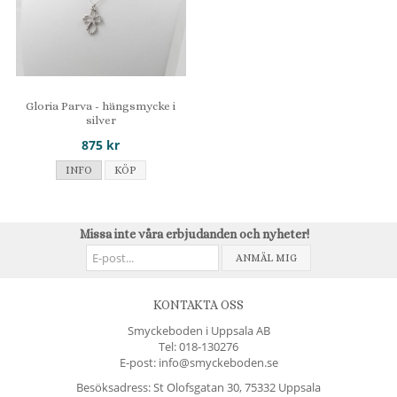
Gloria Parva - hängsmycke i
silver
875 kr
INFO
KÖP
Missa inte våra erbjudanden och nyheter!
ANMÄL MIG
KONTAKTA OSS
Smyckeboden i Uppsala AB
Tel:
018-130276
E-post: info@smyckeboden.se
Besöksadress: St Olofsgatan 30, 75332 Uppsala